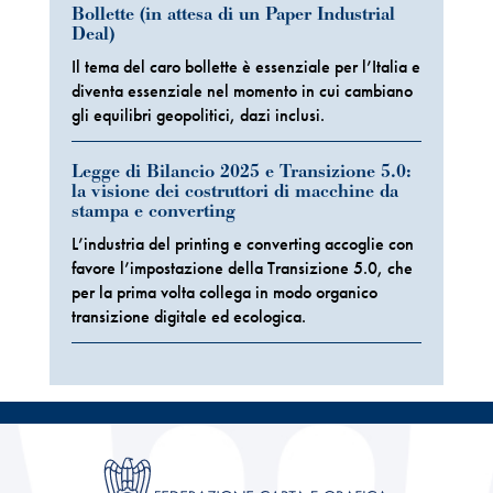
Bollette (in attesa di un Paper Industrial
Deal)
Il tema del caro bollette è essenziale per l’Italia e
diventa essenziale nel momento in cui cambiano
gli equilibri geopolitici, dazi inclusi.
Legge di Bilancio 2025 e Transizione 5.0:
la visione dei costruttori di macchine da
stampa e converting
L’industria del printing e converting accoglie con
favore l’impostazione della Transizione 5.0, che
per la prima volta collega in modo organico
transizione digitale ed ecologica.