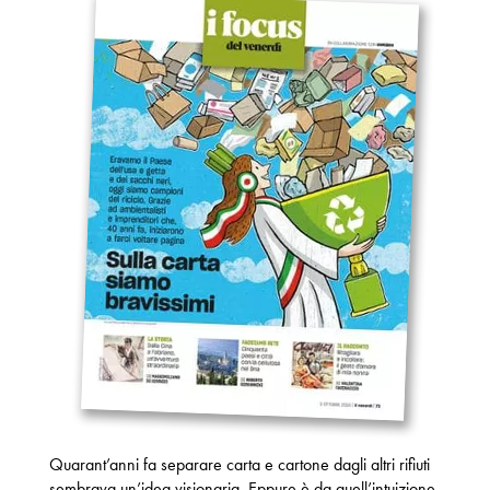
Quarant’anni fa separare carta e cartone dagli altri rifiuti
sembrava un’idea visionaria. Eppure è da quell’intuizione