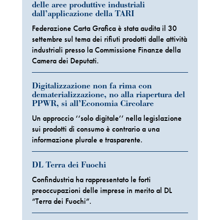
delle aree produttive industriali
dall’applicazione della TARI
Federazione Carta Grafica è stata audita il 30
settembre sul tema dei rifiuti prodotti dalle attività
industriali presso la Commissione Finanze della
Camera dei Deputati.
Digitalizzazione non fa rima con
dematerializzazione, no alla riapertura del
PPWR, si all’Economia Circolare
Un approccio ‘‘solo digitale’’ nella legislazione
sui prodotti di consumo è contrario a una
informazione plurale e trasparente.
DL Terra dei Fuochi
Confindustria ha rappresentato le forti
preoccupazioni delle imprese in merito al DL
“Terra dei Fuochi”.