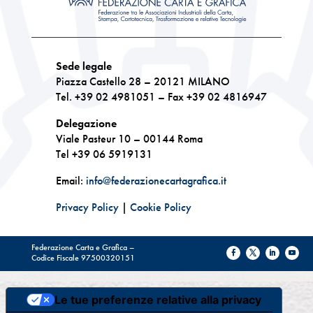
Sede legale
Piazza Castello 28 – 20121 MILANO
Tel. +39 02 4981051 – Fax +39 02 4816947
Delegazione
Viale Pasteur 10 – 00144 Roma
Tel +39 06 5919131
Email:
info@federazionecartagrafica.it
Privacy Policy
|
Cookie Policy
Federazione Carta e Grafica –
Codice Fiscale 97500320151
Le tue preferenze relative alla privacy