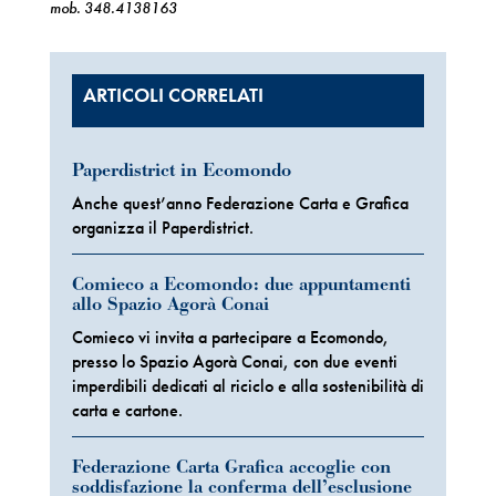
mob. 348.4138163
ARTICOLI CORRELATI
Paperdistrict in Ecomondo
Anche quest’anno Federazione Carta e Grafica
organizza il Paperdistrict.
Comieco a Ecomondo: due appuntamenti
allo Spazio Agorà Conai
Comieco vi invita a partecipare a Ecomondo,
presso lo Spazio Agorà Conai, con due eventi
imperdibili dedicati al riciclo e alla sostenibilità di
carta e cartone.
Federazione Carta Grafica accoglie con
soddisfazione la conferma dell’esclusione