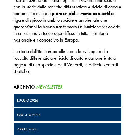
trasformazione dell’Italia negli ultimi 40 anni intrecciata
con la storia della raccolta differenziata e riciclo di carta e
cartone – alcuni dei
pionieri del sistema consortile
:
figure di spicco in ambito sociale e ambientale che
quarant’anni fa hanno trasformato un’intuizione visionaria
in un sistema virtuoso oggi diffuso in tutto il territorio
nazionale e riconosciuto in Europa.
La storia dell’Italia in parallelo con lo sviluppo della
raccolta differenziata e riciclo di carta e cartone è stata
oggetto di uno speciale de Il Venerdì, in edicola venerdì
3 ottobre.
ARCHIVIO
NEWSLETTER
LUGLIO 2026
GIUGNO 2026
APRILE 2026