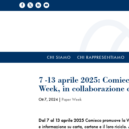
CHI SIAMO
CHI RAPPRESENTIAMO
7 -13 aprile 2025: Comie
Week, in collaborazione 
Ott 7, 2024
|
Paper Week
Dal 7 al 13 aprile 2025
Comieco promuove la V e
e informazione su carta, cartone e il loro ricicl