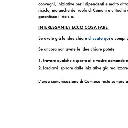
convegni, iniziative per i dipendenti e molto altr
riciclo, ma anche del ruolo di Comuni e cittadini c
garantisce il riciclo.
INTERESSANTE? ECCO COSA FARE
Se avete già le idee chiare
cliccate qui
e compila
Se ancora non avete le idee chiare potete
trovare qualche risposta alle vostre domande
lasciarvi ispirare dalle iniziative già realiz
L’area comunicazione di Comieco resta sempre a