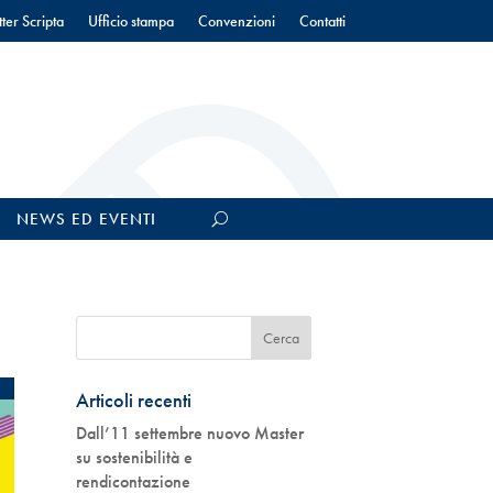
ter Scripta
Ufficio stampa
Convenzioni
Contatti
NEWS ED EVENTI
Articoli recenti
Dall’11 settembre nuovo Master
su sostenibilità e
rendicontazione