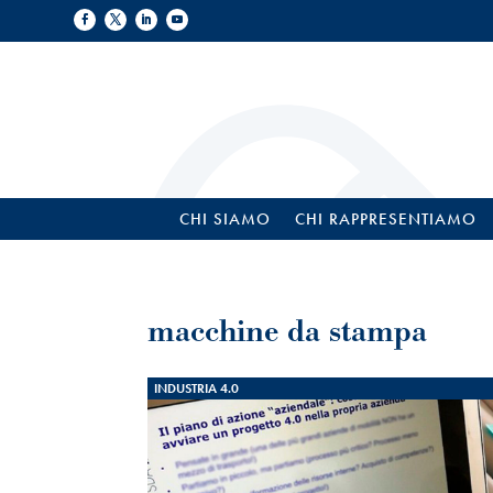
CHI SIAMO
CHI RAPPRESENTIAMO
macchine da stampa
INDUSTRIA 4.0