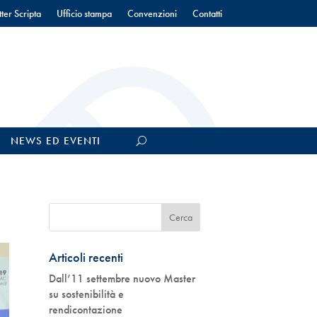
ter Scripta
Ufficio stampa
Convenzioni
Contatti
NEWS ED EVENTI
Articoli recenti
Dall’11 settembre nuovo Master
su sostenibilità e
rendicontazione