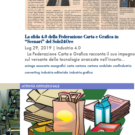
La sfida 4.0 della Federazione Carta e Grafica in
“Scenari” del Sole24Ore
Lug 29, 2019
|
Industria 4.0
La Federazione Carta e Grafica racconta il suo impegno
sul versante delle tecnologie avanzate nell'inserto...
acimga
assocarta
assografici
carta
cartone
cartone ondulato
confindustria
converting
industria editoriale
industria grafica
ATTIVITÀ ISTITUZIONALE