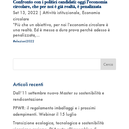
Confronto con i politici candidati: oggi l’economia
circolare, che per noi è già realtà, è penalizzata
Set 13, 2022
|
Attività istituzionale
,
Economia
circolare
"Più che un obiettivo, per noi l'economia circolare è
una realtà. Ed è messa a dura prova perché adesso è
penalizzata,...
#elezioni2022
Articoli recenti
Dall’11 settembre nuovo Master su sostenibilità e
rendicontazione
PPWR: il regolamento imballaggi e i prossimi
adempimenti. Webinar il 15 luglio
Transizione ecologica, tecnologica e sostenibilità