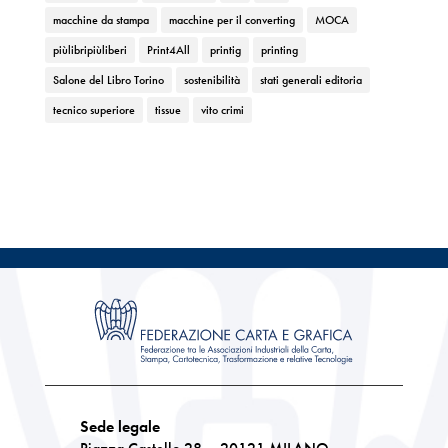
macchine da stampa
macchine per il converting
MOCA
piùlibripiùliberi
Print4All
printig
printing
Salone del Libro Torino
sostenibilità
stati generali editoria
tecnico superiore
tissue
vito crimi
Sede legale