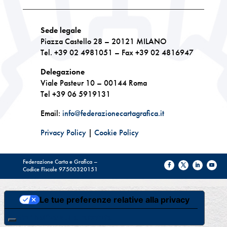
Sede legale
Piazza Castello 28 – 20121 MILANO
Tel. +39 02 4981051 – Fax +39 02 4816947
Delegazione
Viale Pasteur 10 – 00144 Roma
Tel +39 06 5919131
Email:
info@federazionecartagrafica.it
Privacy Policy
|
Cookie Policy
Federazione Carta e Grafica –
Codice Fiscale 97500320151
Le tue preferenze relative alla privacy
Informativa sulla raccolta