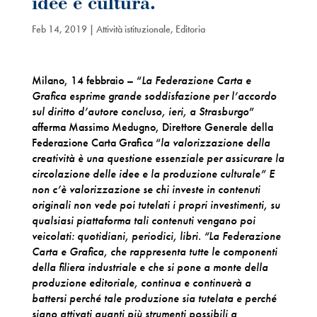
idee e cultura.
Feb 14, 2019
|
Attività istituzionale
,
Editoria
Milano, 14 febbraio – “
La Federazione Carta e
Grafica esprime grande soddisfazione per l’accordo
sul diritto d’autore concluso, ieri, a Strasburgo
”
afferma Massimo Medugno, Direttore Generale della
Federazione Carta Grafica “
la valorizzazione della
creatività è una questione essenziale per assicurare la
circolazione delle idee e la produzione culturale” E
non c’è valorizzazione se chi investe in contenuti
originali non vede poi tutelati i propri investimenti, su
qualsiasi piattaforma tali contenuti vengano poi
veicolati: quotidiani, periodici, libri. “La Federazione
Carta e Grafica, che rappresenta tutte le componenti
della filiera industriale e che si pone a monte della
produzione editoriale, continua e continuerà a
battersi perché tale produzione sia tutelata e perché
siano attivati quanti più strumenti possibili a