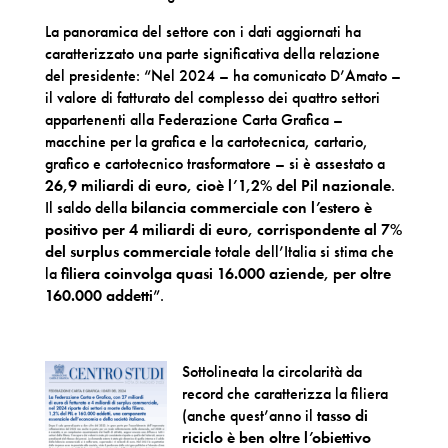
La panoramica del settore con i dati aggiornati ha
caratterizzato una parte significativa della relazione
del presidente: “Nel 2024 – ha comunicato D’Amato –
il valore di fatturato del complesso dei quattro settori
appartenenti alla Federazione Carta Grafica –
macchine per la grafica e la cartotecnica, cartario,
grafico e cartotecnico trasformatore – si è assestato a
26,9 miliardi di euro, cioè l’1,2% del Pil nazionale
.
Il saldo della
bilancia commerciale con l’estero è
positivo per 4 miliardi di euro, corrispondente al 7%
del surplus commerciale
totale dell’Italia si stima che
la
filiera coinvolga quasi 16.000 aziende, per oltre
160.000 addetti
”.
Sottolineata la circolarità da
record che caratterizza la filiera
(anche quest’anno il
tasso di
riciclo è ben oltre l’obiettivo