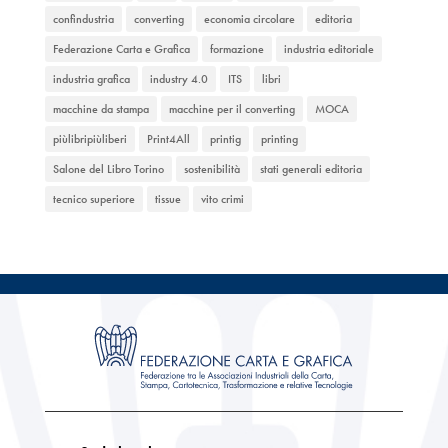
confindustria
converting
economia circolare
editoria
Federazione Carta e Grafica
formazione
industria editoriale
industria grafica
industry 4.0
ITS
libri
macchine da stampa
macchine per il converting
MOCA
piùlibripiùliberi
Print4All
printig
printing
Salone del Libro Torino
sostenibilità
stati generali editoria
tecnico superiore
tissue
vito crimi