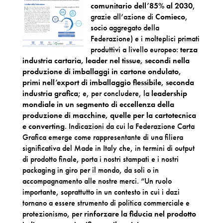
comunitario dell’85% al 2030
,
grazie all’azione di
Comieco
,
socio aggregato della
Federazione) e i molteplici primati
produttivi a livello europeo:
terza
industria cartaria, leader nel tissue, secondi nella
produzione di imballaggi in cartone ondulato,
primi nell’export di imballaggio flessibile, seconda
industria grafica
; e, per concludere, la
leadership
mondiale in un segmento di eccellenza della
produzione di macchine, quelle per la cartotecnica
e converting
. Indicazioni da cui la Federazione Carta
Grafica emerge come rappresentante di una filiera
significativa del Made in Italy che, in termini di output
di prodotto finale, porta i nostri stampati e i nostri
packaging in giro per il mondo, da soli o in
accompagnamento alle nostre merci. “Un ruolo
importante, soprattutto in un contesto in cui i dazi
tornano a essere strumento di politica commerciale e
protezionismo, per
rinforzare la fiducia nel prodotto