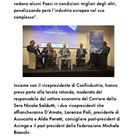
vedono alcuni Paesi in condizioni migliori degli altri,
penalizzando però l’industria europea nel suo
complesso”.
Insieme con il vicepresidente di Confindustria, hanno
preso parte alla tavola rotonda, moderata del
responsabile del settore economia del Corriere della
Sera
Nicola Saldutti
, i due vicepresidenti che
affiancheranno D’Amato,
Lorenzo Poli
, presidente di
Assocarta e
Aldo Peretti
, consigliere past-president di
Acimga e il past president della Federazione
Michele
Bianchi
.