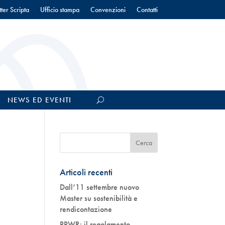
ter Scripta
Ufficio stampa
Convenzioni
Contatti
NEWS ED EVENTI
Articoli recenti
Dall’11 settembre nuovo
Master su sostenibilità e
rendicontazione
PPWR: il regolamento