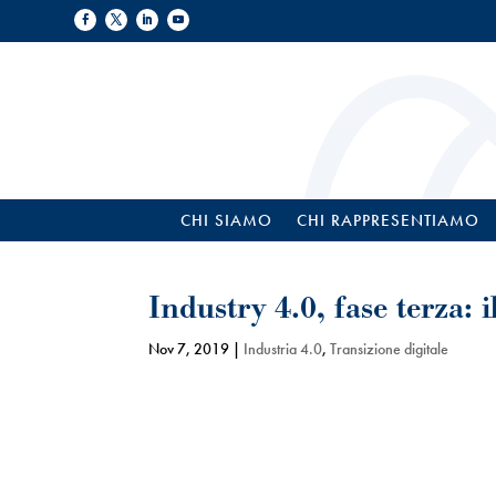
CHI SIAMO
CHI RAPPRESENTIAMO
Industry 4.0, fase terza: 
Nov 7, 2019
|
Industria 4.0
,
Transizione digitale