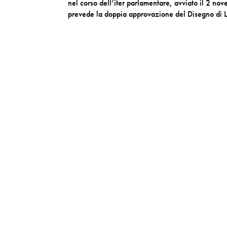
nel corso dell’iter parlamentare, avviato il 2 no
prevede la doppia approvazione del Disegno di L