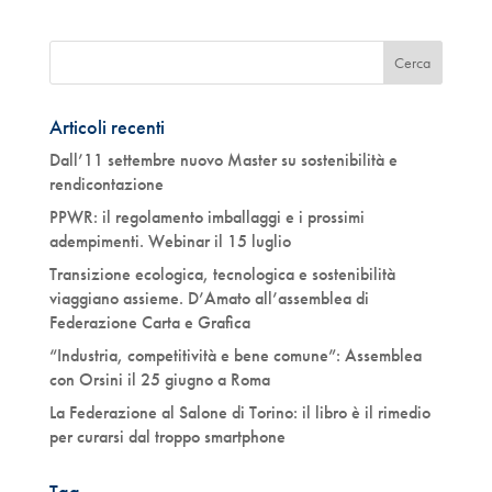
Articoli recenti
Dall’11 settembre nuovo Master su sostenibilità e
rendicontazione
PPWR: il regolamento imballaggi e i prossimi
adempimenti. Webinar il 15 luglio
Transizione ecologica, tecnologica e sostenibilità
viaggiano assieme. D’Amato all’assemblea di
Federazione Carta e Grafica
“Industria, competitività e bene comune”: Assemblea
con Orsini il 25 giugno a Roma
La Federazione al Salone di Torino: il libro è il rimedio
per curarsi dal troppo smartphone
Tag