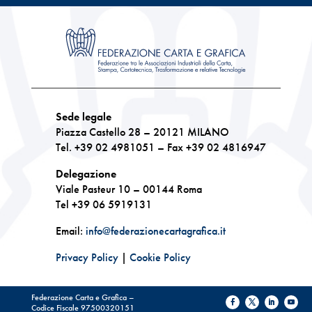
Sede legale
Piazza Castello 28 – 20121 MILANO
Tel. +39 02 4981051 – Fax +39 02 4816947
Delegazione
Viale Pasteur 10 – 00144 Roma
Tel +39 06 5919131
Email:
info@federazionecartagrafica.it
Privacy Policy
|
Cookie Policy
Federazione Carta e Grafica –
Codice Fiscale 97500320151