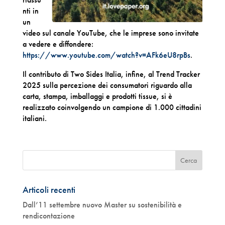
nti in
un
video sul canale YouTube, che le imprese sono invitate
a vedere e diffondere:
https://www.youtube.com/watch?v=AFk6eU8rpBs
.
Il contributo di Two Sides Italia, infine, al Trend Tracker
2025 sulla percezione dei consumatori riguardo alla
carta, stampa, imballaggi e prodotti tissue, si è
realizzato coinvolgendo un campione di 1.000 cittadini
italiani.
Articoli recenti
Dall’11 settembre nuovo Master su sostenibilità e
rendicontazione