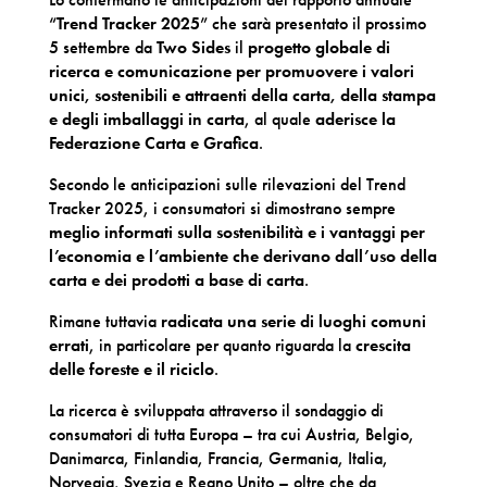
“
Trend Tracker 2025
” che sarà presentato il prossimo
5 settembre da
Two Sides
il
progetto globale di
ricerca e comunicazione per promuovere i valori
unici, sostenibili e attraenti della carta, della stampa
e degli imballaggi in carta
, al quale
aderisce la
Federazione Carta e Grafica
.
Secondo le anticipazioni sulle rilevazioni del Trend
Tracker 2025, i consumatori si dimostrano sempre
meglio informati sulla sostenibilità e i vantaggi per
l’economia e l’ambiente che derivano dall’uso della
carta e dei prodotti a base di carta
.
Rimane tuttavia
radicata una serie di luoghi comuni
errati
, in particolare per quanto riguarda la
crescita
delle foreste e il riciclo
.
La ricerca è sviluppata attraverso il sondaggio di
consumatori di tutta Europa – tra cui Austria, Belgio,
Danimarca, Finlandia, Francia, Germania, Italia,
Norvegia, Svezia e Regno Unito – oltre che da