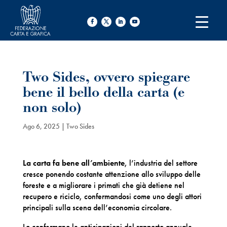
Two Sides, ovvero spiegare
bene il bello della carta (e
non solo)
Ago 6, 2025
|
Two Sides
La carta fa bene all’ambiente
, l’industria del settore
cresce ponendo costante attenzione allo sviluppo delle
foreste e a migliorare i primati che già detiene nel
recupero e riciclo, confermandosi come uno degli attori
principali sulla scena dell’economia circolare.
Lo confermano le anticipazioni del rapporto annuale