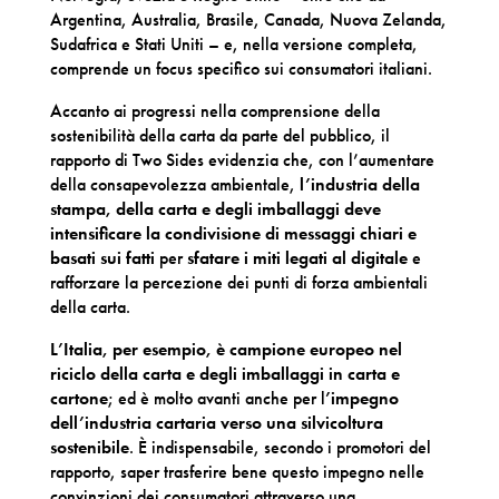
Argentina, Australia, Brasile, Canada, Nuova Zelanda,
Sudafrica e Stati Uniti – e, nella versione completa,
comprende un focus specifico sui consumatori italiani.
Accanto ai progressi nella comprensione della
sostenibilità della carta da parte del pubblico, il
rapporto di Two Sides evidenzia che, con l’aumentare
della consapevolezza ambientale,
l’industria della
stampa, della carta e degli imballaggi deve
intensificare la condivisione di messaggi chiari e
basati sui fatti
per
sfatare i miti legati al digitale
e
rafforzare la percezione dei punti di forza ambientali
della carta.
L’Italia, per esempio, è campione europeo nel
riciclo della carta e degli imballaggi in carta e
cartone
; ed è molto avanti anche per l
’impegno
dell’industria cartaria verso una silvicoltura
sostenibile
. È indispensabile, secondo i promotori del
rapporto, saper trasferire bene questo impegno nelle
convinzioni dei consumatori attraverso una