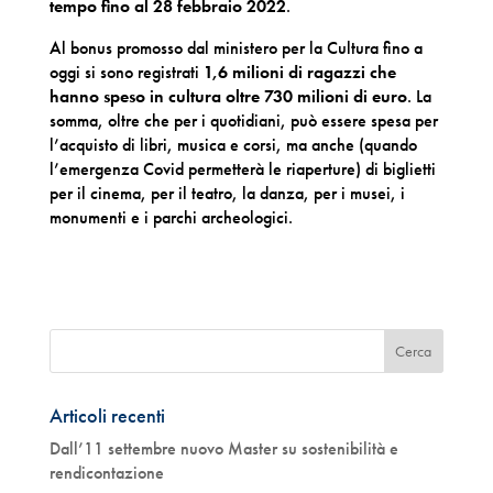
tempo fino al 28 febbraio 2022
.
Al bonus promosso dal ministero per la Cultura fino a
oggi si sono registrati
1,6 milioni di ragazzi che
hanno speso in cultura oltre 730 milioni di euro
. La
somma, oltre che per i quotidiani, può essere spesa per
l’acquisto di libri, musica e corsi, ma anche (quando
l’emergenza Covid permetterà le riaperture) di biglietti
per il cinema, per il teatro, la danza, per i musei, i
monumenti e i parchi archeologici.
Articoli recenti
Dall’11 settembre nuovo Master su sostenibilità e
rendicontazione