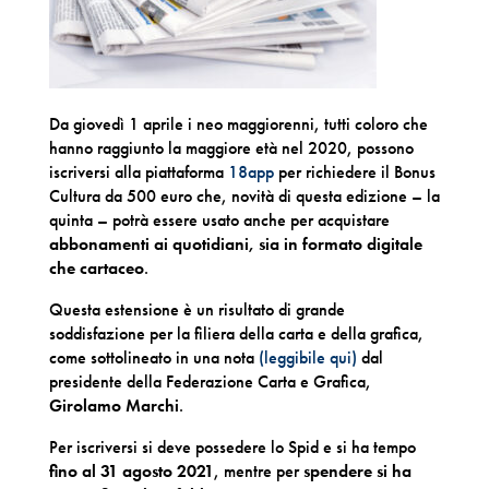
Da giovedì 1 aprile i neo maggiorenni, tutti coloro che
hanno raggiunto la maggiore età nel 2020, possono
iscriversi alla piattaforma
18app
per richiedere il Bonus
Cultura da 500 euro che, novità di questa edizione – la
quinta – potrà essere usato anche per acquistare
abbonamenti ai quotidiani, sia in formato digitale
che cartaceo
.
Questa estensione è un risultato di grande
soddisfazione per la filiera della carta e della grafica,
come sottolineato in una nota
(leggibile qui)
dal
presidente della Federazione Carta e Grafica,
Girolamo Marchi
.
Per iscriversi si deve possedere lo Spid e si ha tempo
fino al 31 agosto 2021
, mentre per
spendere si ha