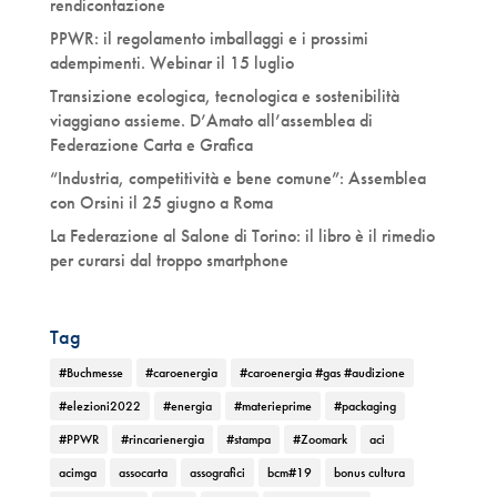
rendicontazione
PPWR: il regolamento imballaggi e i prossimi
adempimenti. Webinar il 15 luglio
Transizione ecologica, tecnologica e sostenibilità
viaggiano assieme. D’Amato all’assemblea di
Federazione Carta e Grafica
“Industria, competitività e bene comune”: Assemblea
con Orsini il 25 giugno a Roma
La Federazione al Salone di Torino: il libro è il rimedio
per curarsi dal troppo smartphone
Tag
#Buchmesse
#caroenergia
#caroenergia #gas #audizione
#elezioni2022
#energia
#materieprime
#packaging
#PPWR
#rincarienergia
#stampa
#Zoomark
aci
acimga
assocarta
assografici
bcm#19
bonus cultura