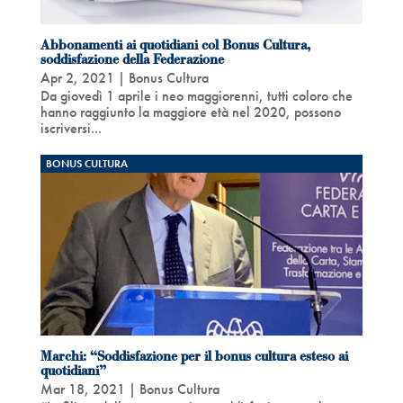
Abbonamenti ai quotidiani col Bonus Cultura,
soddisfazione della Federazione
Apr 2, 2021
|
Bonus Cultura
Da giovedì 1 aprile i neo maggiorenni, tutti coloro che
hanno raggiunto la maggiore età nel 2020, possono
iscriversi...
BONUS CULTURA
Marchi: “Soddisfazione per il bonus cultura esteso ai
quotidiani”
Mar 18, 2021
|
Bonus Cultura