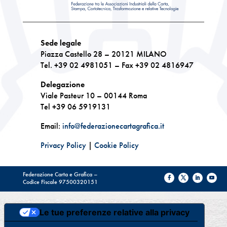
Sede legale
Piazza Castello 28 – 20121 MILANO
Tel. +39 02 4981051 – Fax +39 02 4816947
Delegazione
Viale Pasteur 10 – 00144 Roma
Tel +39 06 5919131
Email:
info@federazionecartagrafica.it
Privacy Policy
|
Cookie Policy
Federazione Carta e Grafica –
Codice Fiscale 97500320151
Le tue preferenze relative alla privacy