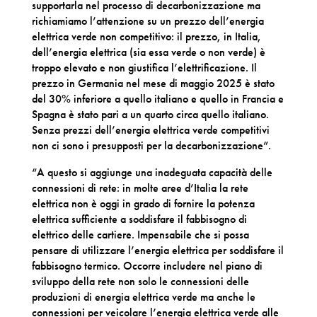
supportarla nel processo di decarbonizzazione ma
richiamiamo l’attenzione su un prezzo dell’energia
elettrica verde non competitivo: il prezzo, in Italia,
dell’energia elettrica (sia essa verde o non verde) è
troppo elevato e non giustifica l’elettrificazione. Il
prezzo in Germania nel mese di maggio 2025 è stato
del 30% inferiore a quello italiano e quello in Francia e
Spagna è stato pari a un quarto circa quello italiano.
Senza prezzi dell’energia elettrica verde competitivi
non ci sono i presupposti per la decarbonizzazione”.
“A questo si aggiunge una inadeguata capacità delle
connessioni di rete: in molte aree d’Italia la rete
elettrica non è oggi in grado di fornire la potenza
elettrica sufficiente a soddisfare il fabbisogno di
elettrico delle cartiere. Impensabile che si possa
pensare di utilizzare l’energia elettrica per soddisfare il
fabbisogno termico. Occorre includere nel piano di
sviluppo della rete non solo le connessioni delle
produzioni di energia elettrica verde ma anche le
connessioni per veicolare l’energia elettrica verde alle