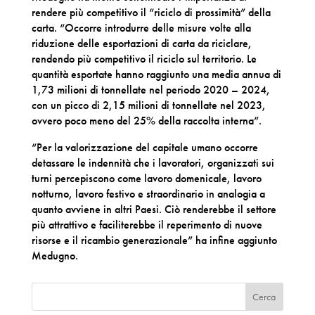
rendere più competitivo il “riciclo di prossimità” della
carta. “Occorre introdurre delle misure volte alla
riduzione delle esportazioni di carta da riciclare,
rendendo più competitivo il riciclo sul territorio. Le
quantità esportate hanno raggiunto una media annua di
1,73 milioni di tonnellate nel periodo 2020 – 2024,
con un picco di 2,15 milioni di tonnellate nel 2023,
ovvero poco meno del 25% della raccolta interna”.
“Per la valorizzazione del capitale umano occorre
detassare le indennità che i lavoratori, organizzati sui
turni percepiscono come lavoro domenicale, lavoro
notturno, lavoro festivo e straordinario in analogia a
quanto avviene in altri Paesi. Ciò renderebbe il settore
più attrattivo e faciliterebbe il reperimento di nuove
risorse e il ricambio generazionale” ha infine aggiunto
Medugno.