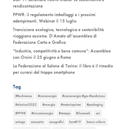
rendicontazione
PPWR: il regolamento imballaggi e i prossimi
adempimenti. Webinar il 15 luglio
Transizione ecologica, tecnologica e sostenibilità
viaggiano assieme. D’Amato all’assemblea di
Federazione Carta e Grafica
“Industria, competitività e bene comune”: Assemblea
con Orsini il 25 giugno a Roma
La Federazione al Salone di Torino: il libro è il rimedio
per curarsi dal troppo smartphone
Tag
#Buchmesse
#caroenergia
#caroenergia #gas #audizione
#elezioni2022
#energia
#materieprime
#packaging
#PPWR
#rincarienergia
#stampa
#Zoomark
aci
acimga
assocarta
assografici
bcm#19
bonus cultura