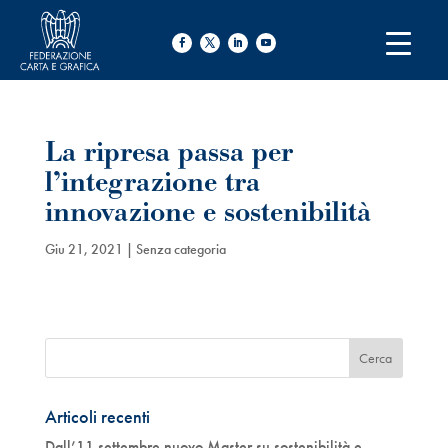
La ripresa passa per
l’integrazione tra
innovazione e sostenibilità
Giu 21, 2021
| Senza categoria
Articoli recenti
Dall’11 settembre nuovo Master su sostenibilità e