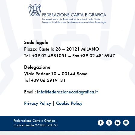
Sede legale
Piazza Castello 28 – 20121 MILANO
Tel. +39 02 4981051 – Fax +39 02 4816947
Delegazione
Viale Pasteur 10 – 00144 Roma
Tel +39 06 5919131
Email:
info@federazionecartagrafica.it
Privacy Policy
|
Cookie Policy
Federazione Carta e Grafica –
Codice Fiscale 97500320151