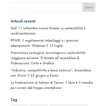
Articoli recenti
Dall’11 settembre nuovo Master su sostenibilità e
rendicontazione
PPWR: il regolamento imballaggi e i prossimi
adempimenti. Webinar il 15 luglio
Transizione ecologica, tecnologica e sostenibilità
viaggiano assieme. D’Amato all’assemblea di
Federazione Carta e Grafica
“Industria, competitività e bene comune”: Assemblea
con Orsini il 25 giugno a Roma
La Federazione al Salone di Torino: il libro è il rimedio
per curarsi dal troppo smartphone
Tag