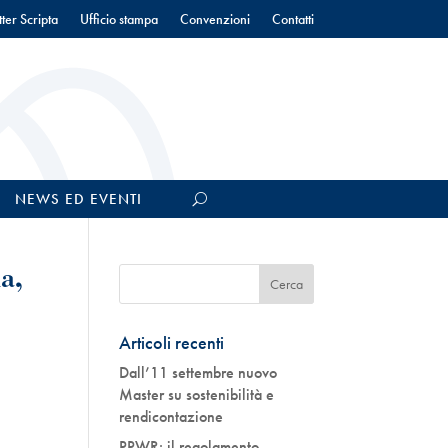
ter Scripta
Ufficio stampa
Convenzioni
Contatti
NEWS ED EVENTI
a,
Articoli recenti
Dall’11 settembre nuovo
Master su sostenibilità e
rendicontazione
PPWR: il regolamento