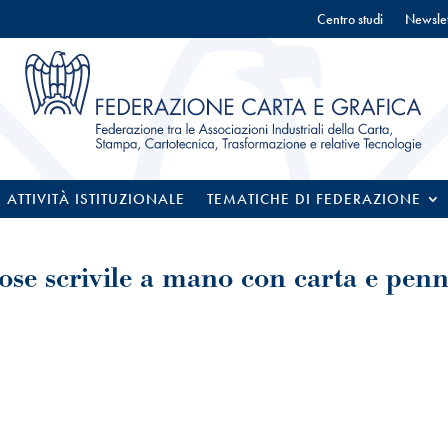
Centro studi
Newslet
ATTIVITÀ ISTITUZIONALE
TEMATICHE DI FEDERAZIONE
cose scrivile a mano con carta e penn