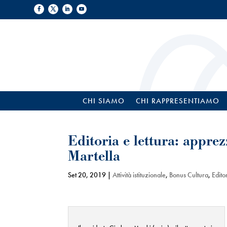
CHI SIAMO
CHI RAPPRESENTIAMO
Editoria e lettura: appre
Martella
Set 20, 2019
|
Attività istituzionale
,
Bonus Cultura
,
Edito