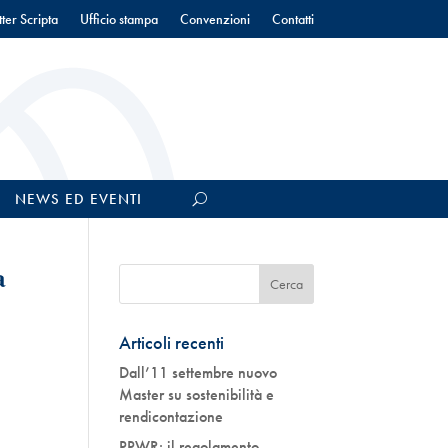
ter Scripta
Ufficio stampa
Convenzioni
Contatti
NEWS ED EVENTI
a
Articoli recenti
Dall’11 settembre nuovo
Master su sostenibilità e
rendicontazione
PPWR: il regolamento