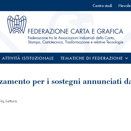
Centro studi
Newslet
ATTIVITÀ ISTITUZIONALE
TEMATICHE DI FEDERAZIONE
zzamento per i sostegni annunciati d
ria
,
Lettura