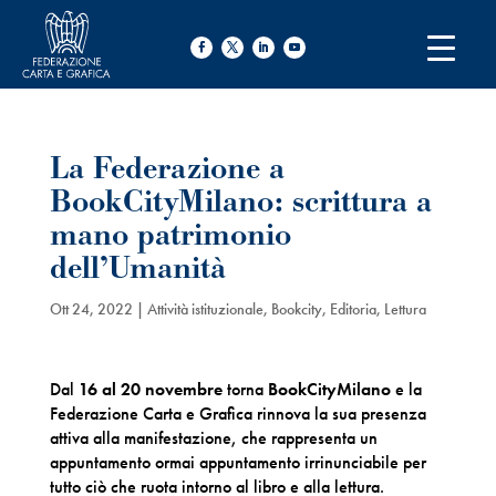
La Federazione a
BookCityMilano: scrittura a
mano patrimonio
dell’Umanità
Ott 24, 2022
|
Attività istituzionale
,
Bookcity
,
Editoria
,
Lettura
Dal
16 al 20 novembre
torna
BookCityMilano
e la
Federazione Carta e Grafica rinnova la sua presenza
attiva alla manifestazione, che rappresenta un
appuntamento ormai appuntamento irrinunciabile per
tutto ciò che ruota intorno al libro e alla lettura.