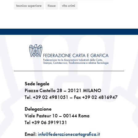
tecnico superiore
tissue
vito crimi
Sede legale
Piazza Castello 28 – 20121 MILANO
Tel. +39 02 4981051 – Fax +39 02 4816947
Delegazione
Viale Pasteur 10 – 00144 Roma
Tel +39 06 5919131
Email:
info@federazionecartagrafica.it