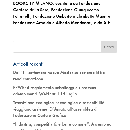
BOOKCITY MILANO, costituita da Fondazione
Corriere della Sera, Fondazione Giangiacomo
Feltrinelli, Fondazione Umberto e Elisabetta Mauri e
Fondazione Arnoldo e Alberto Mondadori, e da AIE.
Articoli recenti
Dall’11 settembre nuovo Master su sostenibilità e
rendicontazione
PPWR: il regolamento imballaggi e i prossimi
adempimenti. Webinar il 15 luglio
Transizione ecologica, tecnologica e sostenibilità
viaggiano assieme. D’Amato all’assemblea di
Federazione Carta e Grafica
“Industria, competitività e bene comune”: Assemblea