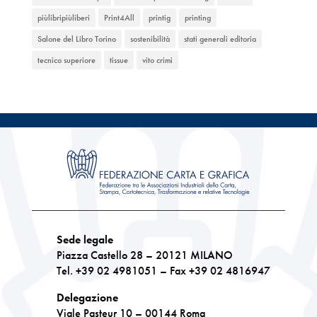
piùlibripiùliberi
Print4All
printig
printing
Salone del Libro Torino
sostenibilità
stati generali editoria
tecnico superiore
tissue
vito crimi
Sede legale
Piazza Castello 28 – 20121 MILANO
Tel. +39 02 4981051 – Fax +39 02 4816947
Delegazione
Viale Pasteur 10 – 00144 Roma