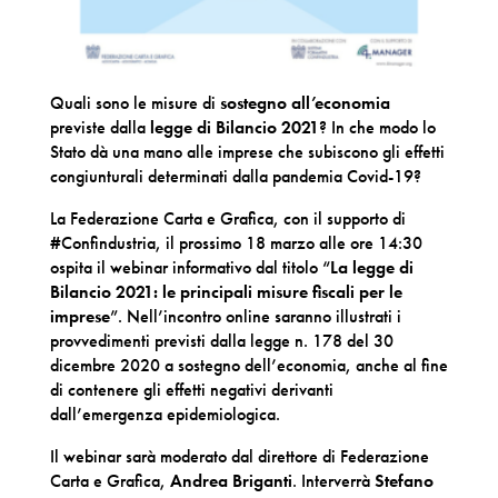
Quali sono le misure di
sostegno all’economia
previste dalla
legge di Bilancio 2021
? In che modo lo
Stato dà una mano alle imprese che subiscono gli effetti
congiunturali determinati dalla pandemia Covid-19?
La Federazione Carta e Grafica, con il supporto di
#Confindustria, il prossimo 18 marzo alle ore 14:30
ospita il webinar informativo dal titolo “
La legge di
Bilancio 2021: le principali misure fiscali per le
imprese
”. Nell’incontro online saranno illustrati i
provvedimenti previsti dalla legge n. 178 del 30
dicembre 2020 a sostegno dell’economia, anche al fine
di contenere gli effetti negativi derivanti
dall’emergenza epidemiologica.
Il webinar sarà moderato dal direttore di Federazione
Carta e Grafica,
Andrea Briganti
. Interverrà
Stefano