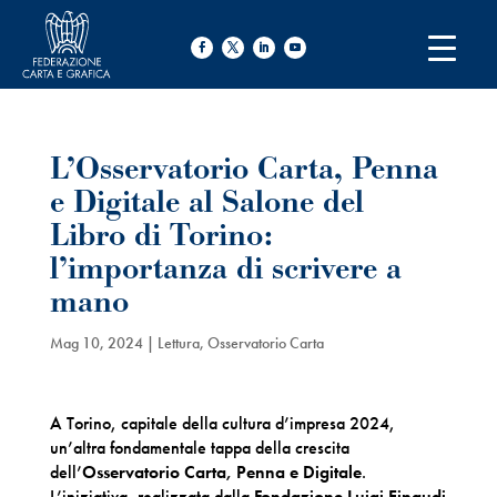
L’Osservatorio Carta, Penna
e Digitale al Salone del
Libro di Torino:
l’importanza di scrivere a
mano
Mag 10, 2024
|
Lettura
,
Osservatorio Carta
A Torino, capitale della cultura d’impresa 2024,
un’altra fondamentale tappa della crescita
dell’
Osservatorio Carta, Penna e Digitale
.
L’iniziativa, realizzata dalla
Fondazione Luigi Einaudi