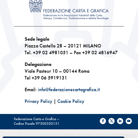
Sede legale
Piazza Castello 28 – 20121 MILANO
Tel. +39 02 4981051 – Fax +39 02 4816947
Delegazione
Viale Pasteur 10 – 00144 Roma
Tel +39 06 5919131
Email:
info@federazionecartagrafica.it
Privacy Policy
|
Cookie Policy
Federazione Carta e Grafica –
Codice Fiscale 97500320151