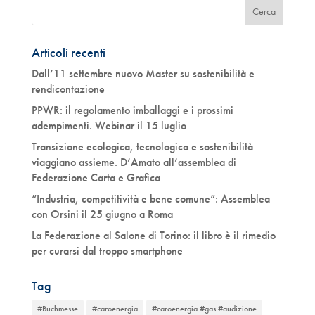
Articoli recenti
Dall’11 settembre nuovo Master su sostenibilità e
rendicontazione
PPWR: il regolamento imballaggi e i prossimi
adempimenti. Webinar il 15 luglio
Transizione ecologica, tecnologica e sostenibilità
viaggiano assieme. D’Amato all’assemblea di
Federazione Carta e Grafica
“Industria, competitività e bene comune”: Assemblea
con Orsini il 25 giugno a Roma
La Federazione al Salone di Torino: il libro è il rimedio
per curarsi dal troppo smartphone
Tag
#Buchmesse
#caroenergia
#caroenergia #gas #audizione