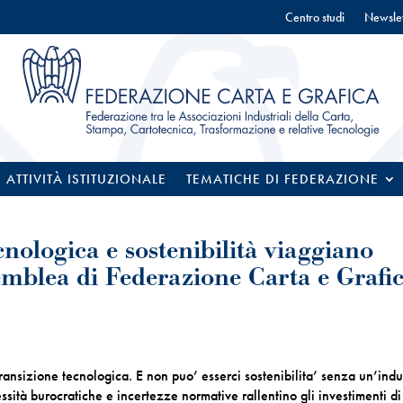
Centro studi
Newslet
ATTIVITÀ ISTITUZIONALE
TEMATICHE DI FEDERAZIONE
cnologica e sostenibilità viaggiano
emblea di Federazione Carta e Grafi
ansizione tecnologica. E non puo’ esserci sostenibilita’ senza un’indu
sità burocratiche e incertezze normative rallentino gli investimenti di