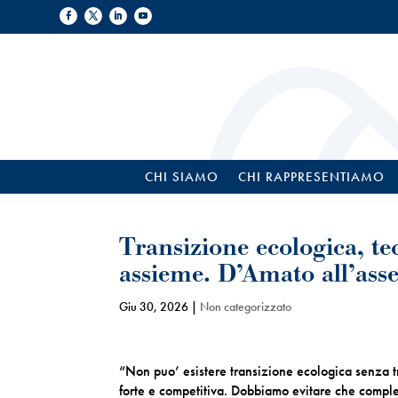
CHI SIAMO
CHI RAPPRESENTIAMO
Transizione ecologica, te
assieme. D’Amato all’ass
Giu 30, 2026
|
Non categorizzato
“Non puo’ esistere transizione ecologica senza tr
forte e competitiva. Dobbiamo evitare che comples