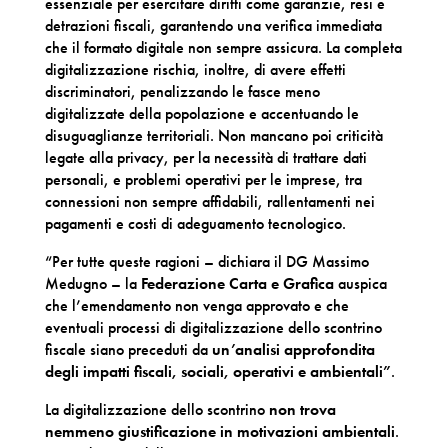
essenziale per esercitare diritti come garanzie, resi e
detrazioni fiscali, garantendo una verifica immediata
che il formato digitale non sempre assicura. La completa
digitalizzazione rischia, inoltre, di avere effetti
discriminatori, penalizzando le fasce meno
digitalizzate della popolazione e accentuando le
disuguaglianze territoriali. Non mancano poi criticità
legate alla privacy, per la necessità di trattare dati
personali, e problemi operativi per le imprese, tra
connessioni non sempre affidabili, rallentamenti nei
pagamenti e costi di adeguamento tecnologico.
“Per tutte queste ragioni – dichiara il DG Massimo
Medugno – la
Federazione Carta e Grafica
auspica
che l’emendamento non venga approvato e che
eventuali processi di digitalizzazione dello scontrino
fiscale siano preceduti da
un’analisi approfondita
degli impatti fiscali, sociali, operativi e ambientali”
.
La digitalizzazione dello scontrino
non trova
nemmeno giustificazione in motivazioni ambientali
.