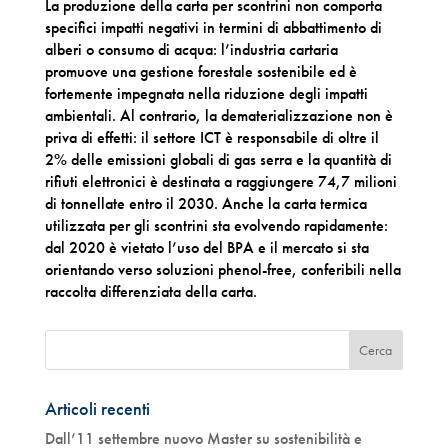
La produzione della carta per scontrini non comporta
specifici impatti negativi in termini di abbattimento di
alberi o consumo di acqua: l’industria cartaria
promuove una gestione forestale sostenibile ed è
fortemente impegnata nella riduzione degli impatti
ambientali. Al contrario, la dematerializzazione non è
priva di effetti: il settore ICT è responsabile di oltre il
2% delle emissioni globali di gas serra e la quantità di
rifiuti elettronici è destinata a raggiungere 74,7 milioni
di tonnellate entro il 2030. Anche la carta termica
utilizzata per gli scontrini sta evolvendo rapidamente:
dal 2020 è vietato l’uso del BPA e
il mercato si sta
orientando verso soluzioni phenol-free, conferibili nella
raccolta differenziata della carta.
Articoli recenti
Dall’11 settembre nuovo Master su sostenibilità e