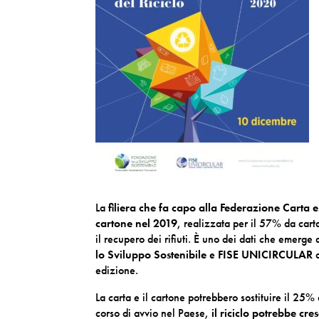
La
filiera che fa capo alla Federazione Carta 
cartone nel 2019
, realizzata per il 57% da cart
il recupero dei rifiuti. È uno dei dati che emerge
lo Sviluppo Sostenibile
e
FISE UNICIRCULAR
d
edizione.
La carta e il cartone potrebbero sostituire il 25% 
corso di avvio nel Paese,
il riciclo potrebbe cr