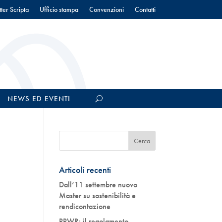
ter Scripta
Ufficio stampa
Convenzioni
Contatti
NEWS ED EVENTI
Articoli recenti
Dall’11 settembre nuovo
Master su sostenibilità e
rendicontazione
PPWR: il regolamento