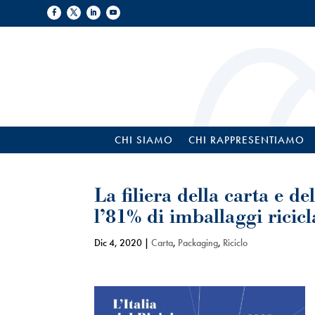
CHI SIAMO
CHI RAPPRESENTIAMO
La filiera della carta e d
l’81% di imballaggi ricicl
Dic 4, 2020
|
Carta
,
Packaging
,
Riciclo