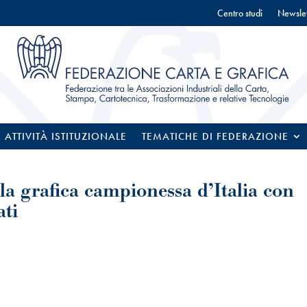
Centro studi
Newslet
ATTIVITÀ ISTITUZIONALE
TEMATICHE DI FEDERAZIONE
ella grafica campionessa d’Italia con
ati