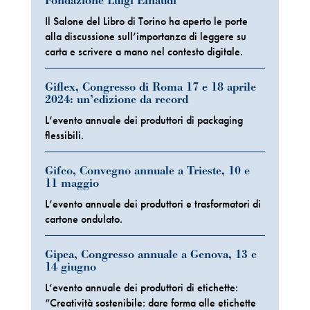
Fondazione Luigi Einaudi
Il Salone del Libro di Torino ha aperto le porte
alla discussione sull’importanza di leggere su
carta e scrivere a mano nel contesto digitale.
Giflex, Congresso di Roma 17 e 18 aprile
2024: un’edizione da record
L’evento annuale dei produttori di packaging
flessibili.
Gifco, Convegno annuale a Trieste, 10 e
11 maggio
L’evento annuale dei produttori e trasformatori di
cartone ondulato.
Gipea, Congresso annuale a Genova, 13 e
14 giugno
L’evento annuale dei produttori di etichette:
“Creatività sostenibile: dare forma alle etichette