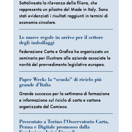
Sottolineata la rilevanza della filiera, che
rappresenta un pilastro del Made in Italy. Sono
stati evidenziati i risultati raggiunti in termini di
economia circolare.
Le nuove regole in arrivo per il settore
degli imballaggi
Federazione Carta e Grafica ha organizzato un
seminario per illustrare alle aziende associate le
novità del provvedimento legislativo europeo.
Paper Week: la “scuola” di riciclo più
grande d’Italia
Grande successo per la settimana di formazione
e informazione sul riciclo di carta e cartone
organizzata dal Comieco.
Presentato a Torino l’Osservatorio Carta,
Penna e Digitale promosso dalla