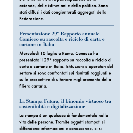
aziende, delle istituzioni e della politica. Sono
stati diffusi i dati congiunturali aggregati della
Federazione.
Presentazione 29° Rapporto annuale
Comieco su raccolta e riciclo di carta e
cartone in Italia
Mercoledì 10 luglio a Roma, Comieco ha
presentato il 29° rapporto su raccolta e riciclo di
carta e cartone in Italia. Istituzioni e operatori del
settore si sono confrontati sui risultati raggiunti e
sulle prospettive di ulteriore miglioramento della
filiera cartaria.
La Stampa Futura, il binomio virtuoso tra
sostenibilità e digitalizzazione
La stampa è un qualcosa di fondamentale nella
vita delle persone. Tramite oggetti stampati si
diffondono informazioni e conoscenze, ci si