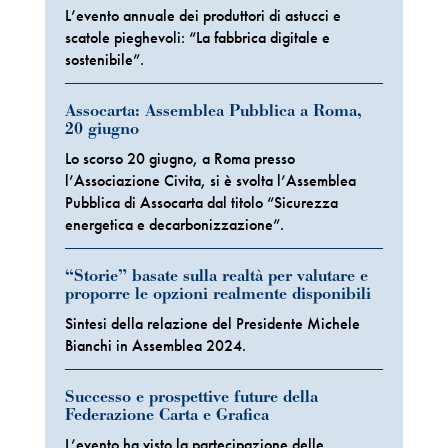
L’evento annuale dei produttori di astucci e
scatole pieghevoli: “La fabbrica digitale e
sostenibile”.
Assocarta: Assemblea Pubblica a Roma,
20 giugno
Lo scorso 20 giugno, a Roma presso
l’Associazione Civita, si è svolta l’Assemblea
Pubblica di Assocarta dal titolo “Sicurezza
energetica e decarbonizzazione”.
“Storie” basate sulla realtà per valutare e
proporre le opzioni realmente disponibili
Sintesi della relazione del Presidente Michele
Bianchi in Assemblea 2024.
Successo e prospettive future della
Federazione Carta e Grafica
L’evento ha visto la partecipazione delle