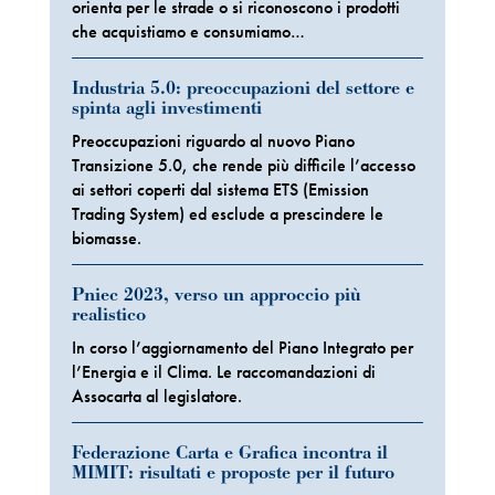
orienta per le strade o si riconoscono i prodotti
che acquistiamo e consumiamo…
Industria 5.0: preoccupazioni del settore e
spinta agli investimenti
Preoccupazioni riguardo al nuovo Piano
Transizione 5.0, che rende più difficile l’accesso
ai settori coperti dal sistema ETS (Emission
Trading System) ed esclude a prescindere le
biomasse.
Pniec 2023, verso un approccio più
realistico
In corso l’aggiornamento del Piano Integrato per
l’Energia e il Clima. Le raccomandazioni di
Assocarta al legislatore.
Federazione Carta e Grafica incontra il
MIMIT: risultati e proposte per il futuro