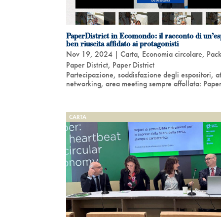
PaperDistrict in Ecomondo: il racconto di un’e
ben riuscita affidato ai protagonisti
Nov 19, 2024
|
Carta
,
Economia circolare
,
Pac
Paper District
,
Paper District
Partecipazione, soddisfazione degli espositori, att
networking, area meeting sempre affollata: PaperDi
CARTA