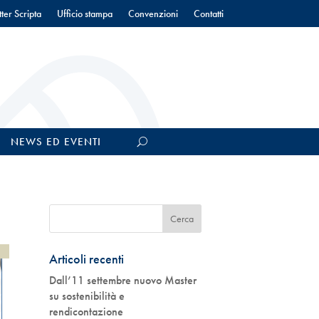
ter Scripta
Ufficio stampa
Convenzioni
Contatti
NEWS ED EVENTI
Articoli recenti
Dall’11 settembre nuovo Master
su sostenibilità e
rendicontazione