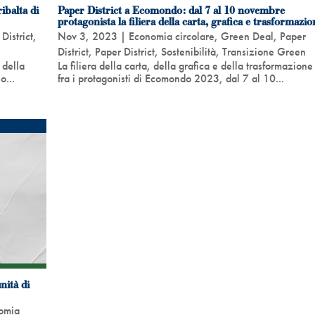
ribalta di
Paper District a Ecomondo: dal 7 al 10 novembre
protagonista la filiera della carta, grafica e trasformazio
District
,
Nov 3, 2023
|
Economia circolare
,
Green Deal
,
Paper
District
,
Paper District
,
Sostenibilità
,
Transizione Green
 della
La filiera della carta, della grafica e della trasformazione
o...
fra i protagonisti di Ecomondo 2023, dal 7 al 10...
nità di
omia