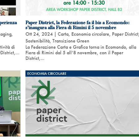
sperienza
Paper District, la Federazione fa il bis a Ecomondo:
s’inaugura alla Fiera di Rimini il 5 novembre
kaging
,
Ott 24, 2024
|
Carta
,
Economia circolare
,
Paper District
Sostenibilità
,
Transizione Green
ività di
La Federazione Carta e Grafica torna in Ecomondo, alla
strict,...
Fiera di Rimini dal 5 all’8 novembre, con il Paper
District,...
ECONOMIA CIRCOLARE