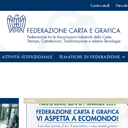
Centro studi
Newslet
ATTIVITÀ ISTITUZIONALE
TEMATICHE DI FEDERAZIONE
CARTA