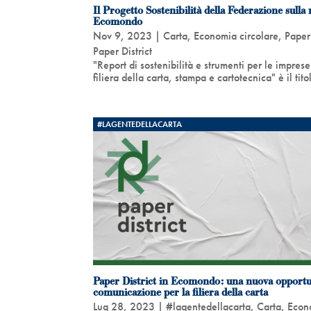
Il Progetto Sostenibilità della Federazione sulla 
Ecomondo
Nov 9, 2023
|
Carta
,
Economia circolare
,
Paper 
Paper District
"Report di sostenibilità e strumenti per le imprese
filiera della carta, stampa e cartotecnica" è il titol
#LAGENTEDELLACARTA
Paper District in Ecomondo: una nuova opportu
comunicazione per la filiera della carta
Lug 28, 2023
|
#lagentedellacarta
,
Carta
,
Econ